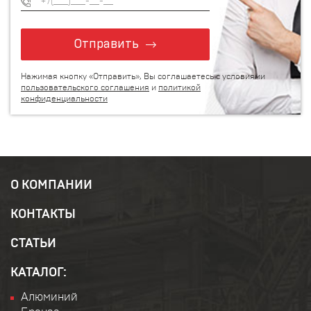
Отправить
Нажимая кнопку «Отправить», Вы соглашаетесь с условиями
пользовательского соглашения
и
политикой
конфиденциальности
О КОМПАНИИ
КОНТАКТЫ
СТАТЬИ
КАТАЛОГ:
Алюминий