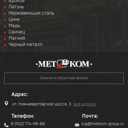
Бронза
Латунь
Нержавеющая сталь
Цинк
Медь
Свинец
Магний
Черный металл
Заказать обратный звонок
Адрес:
ул. Нижневартовское шоссе, 3
все адреса
Телефон:
Почта:
8 (922) 774-98-88
srg@metkom-group.ru