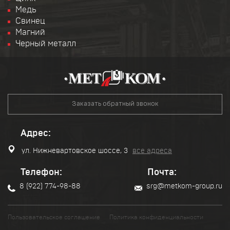
Медь
Свинец
Магний
Черный металл
Заказать обратный звонок
Адрес:
ул. Нижневартовское шоссе, 3
все адреса
Телефон:
Почта:
8 (922) 774-98-88
srg@metkom-group.ru
Пользовательское соглашение
Политика конфиденциальности