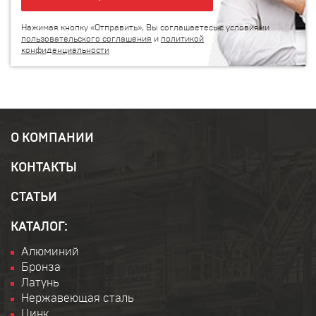
Нажимая кнопку «Отправить», Вы соглашаетесь с условиями
пользовательского соглашения
и
политикой
конфиденциальности
О КОМПАНИИ
КОНТАКТЫ
СТАТЬИ
КАТАЛОГ:
Алюминий
Бронза
Латунь
Нержавеющая сталь
Цинк