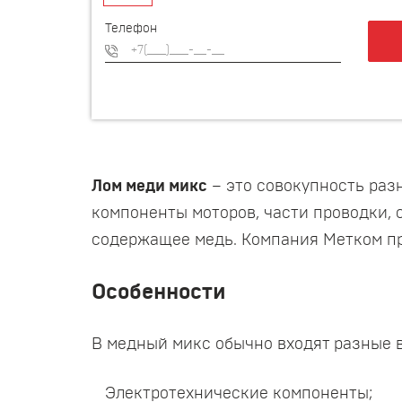
Телефон
Лом меди микс
– это совокупность разн
компоненты моторов, части проводки, 
содержащее медь. Компания Метком при
Особенности
В медный микс обычно входят разные 
Электротехнические компоненты;