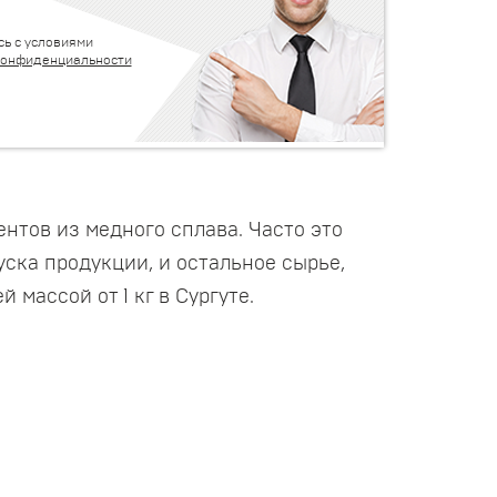
сь с условиями
конфиденциальности
нтов из медного сплава. Часто это
уска продукции, и остальное сырье,
массой от 1 кг в Сургуте.