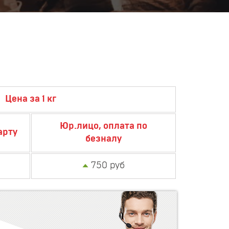
Цена за 1 кг
Юр.лицо, оплата по
арту
безналу
750 руб