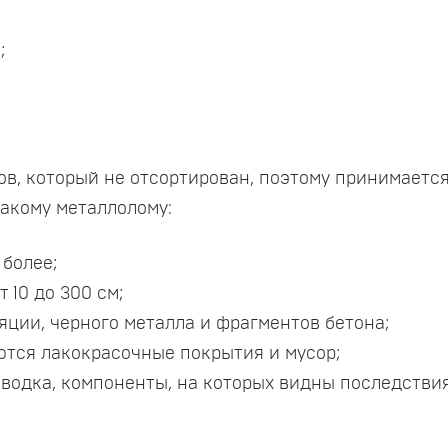
;
в, который не отсортирован, поэтому принимаетс
акому металлолому:
 более;
 10 до 300 см;
яции, черного металла и фрагментов бетона;
тся лакокрасочные покрытия и мусор;
одка, компоненты, на которых видны последствия 