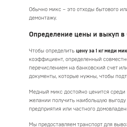
Обычно микс – это отходы бытового и
демонтажу.
Определение цены и выкуп в 
Чтобы определить
цену за 1 кг меди ми
коэффициент, определенный совместно
перечислением на банковский счет или
документы, которые нужны, чтобы подт
Медный микс достойно ценится среди 
желании получить наибольшую выгоду и
предприятия или частного домовладени
Мы предоставляем транспорт для вывоз