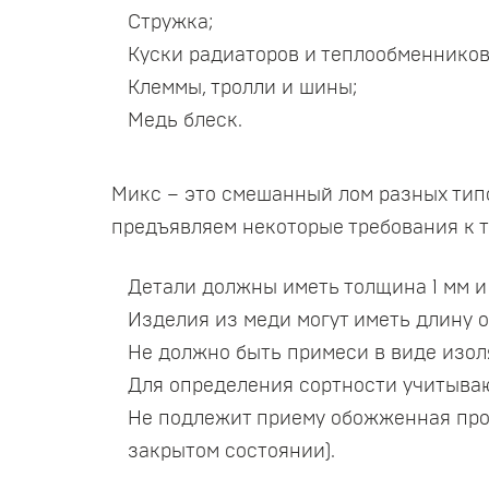
Стружка;
Куски радиаторов и теплообменников
Клеммы, тролли и шины;
Медь блеск.
Микс – это смешанный лом разных типо
предъявляем некоторые требования к т
Детали должны иметь толщина 1 мм и
Изделия из меди могут иметь длину от
Не должно быть примеси в виде изол
Для определения сортности учитываю
Не подлежит приему обожженная пров
закрытом состоянии).