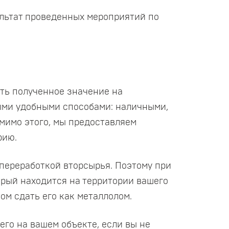
ультат проведенных мероприятий по
ить полученное значение на
ыми удобными способами: наличными,
омимо этого, мы предоставляем
рию.
переработкой вторсырья. Поэтому при
орый находится на территории вашего
ом сдать его как металлолом.
его на вашем объекте, если вы не