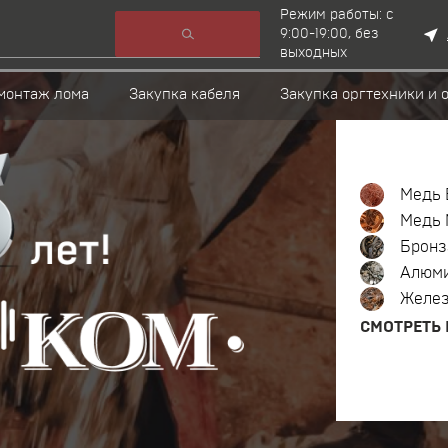
Режим работы: c
9:00-19:00, без
выходных
монтаж лома
Закупка кабеля
Закупка оргтехники и 
Медь 
Медь 
Бронз
Алюм
Желе
СМОТРЕТЬ 