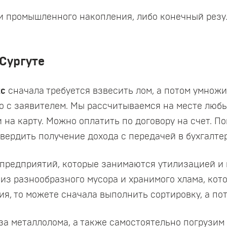
ли промышленного накопления, либо конечный рез
Сургуте
кс
сначала требуется взвесить лом, а потом умнож
 с заявителем. Мы рассчитываемся на месте люб
 на карту. Можно оплатить по договору на счет. П
вердить получение дохода с передачей в бухгалте
предприятий, которые занимаются утилизацией и 
з разнообразного мусора и хранимого хлама, кот
я, то можете сначала выполнить сортировку, а пот
а металлолома, а также самостоятельно погрузим 