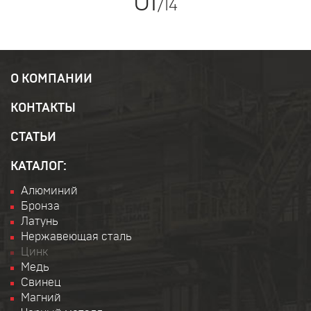
01
/
14
О КОМПАНИИ
КОНТАКТЫ
СТАТЬИ
КАТАЛОГ:
Алюминий
Бронза
Латунь
Нержавеющая сталь
Цинк
Медь
Свинец
Магний