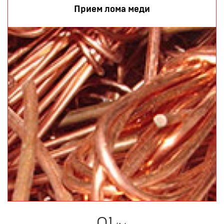
Прием лома меди