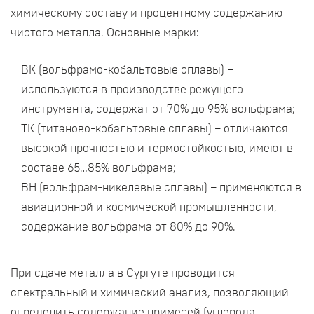
химическому составу и процентному содержанию
чистого металла. Основные марки:
ВК (вольфрамо-кобальтовые сплавы) –
используются в производстве режущего
инструмента, содержат от 70% до 95% вольфрама;
ТК (титаново-кобальтовые сплавы) – отличаются
высокой прочностью и термостойкостью, имеют в
составе 65…85% вольфрама;
ВН (вольфрам-никелевые сплавы) – применяются в
авиационной и космической промышленности,
содержание вольфрама от 80% до 90%.
При сдаче металла в Сургуте проводится
спектральный и химический анализ, позволяющий
определить содержание примесей (углерода,