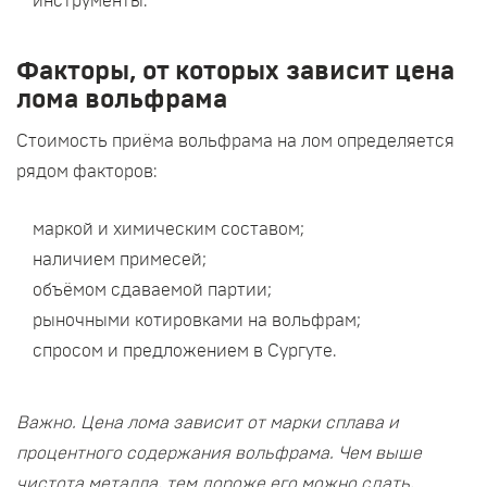
инструменты.
Факторы, от которых зависит цена
лома вольфрама
Стоимость приёма вольфрама на лом определяется
рядом факторов:
маркой и химическим составом;
наличием примесей;
объёмом сдаваемой партии;
рыночными котировками на вольфрам;
спросом и предложением в Сургуте.
Важно. Цена лома зависит от марки сплава и
процентного содержания вольфрама. Чем выше
чистота металла, тем дороже его можно сдать.